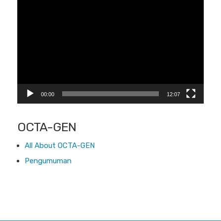
Pemutar
Video
00:00
12:07
OCTA-GEN
All About OCTA-GEN
Pengumuman