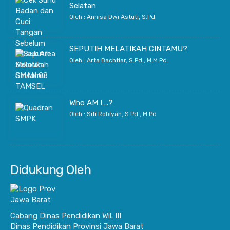
Selatan
Oleh : Annisa Dwi Astuti, S.Pd.
SEPUTIH MELATIKAH CINTAMU?
Oleh : Arta Bachtiar, S.Pd., M.M.Pd.
Who AM I….?
Oleh : Siti Robiyah, S.Pd., M.Pd
Didukung Oleh
Cabang Dinas Pendidikan Wil. III
Dinas Pendidikan Provinsi Jawa Barat