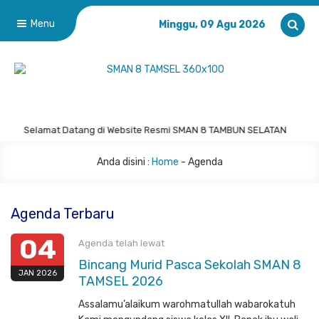
Menu
Minggu, 09 Agu 2026
Selamat Datang di Website Resmi SMAN 8 TAMBUN SELATAN
Anda disini :
Home
-
Agenda
Agenda Terbaru
04
Agenda telah lewat
Bincang Murid Pasca Sekolah SMAN 8
JAN 2026
TAMSEL 2026
Assalamu’alaikum warohmatullah wabarokatuh