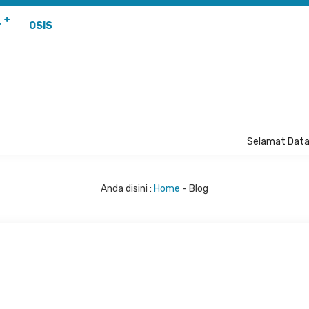
r
OSIS
Selamat Datang
Anda disini :
Home
-
Blog