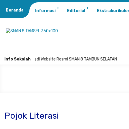
Beranda
Informasi
Editorial
Ekstrakurikule
Selamat Datang di Website Resmi SMAN 8 TAMBUN SELATAN
Info Sekolah
Pojok Literasi