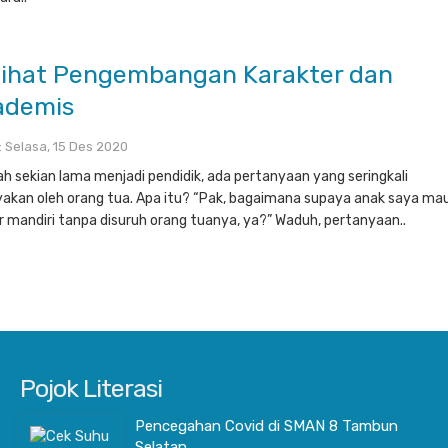
lihat Pengembangan Karakter dan
ademis
 : Selasa, 15 Des 2020
ah sekian lama menjadi pendidik, ada pertanyaan yang seringkali
yakan oleh orang tua. Apa itu? “Pak, bagaimana supaya anak saya ma
ar mandiri tanpa disuruh orang tuanya, ya?” Waduh, pertanyaan..
Pojok Literasi
Pencegahan Covid di SMAN 8 Tambun
Selatan