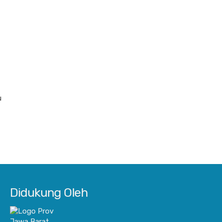
u
Didukung Oleh