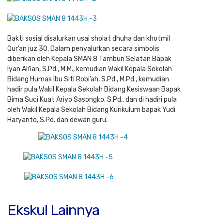
Bakti sosial disalurkan usai sholat dhuha dan khotmil
Qur’an juz 30. Dalam penyalurkan secara simbolis
diberikan oleh Kepala SMAN 8 Tambun Selatan Bapak
Iyan Alfian, S.Pd., M.M., kemudian Wakil Kepala Sekolah
Bidang Humas Ibu Siti Robi’ah, S.Pd., M.Pd., kemudian
hadir pula Wakil Kepala Sekolah Bidang Kesiswaan Bapak
Bima Suci Kuat Ariyo Sasongko, S.Pd., dan di hadiri pula
oleh Wakil Kepala Sekolah Bidang Kurikulum bapak Yudi
Haryanto, S.Pd. dan dewan guru.
Ekskul Lainnya