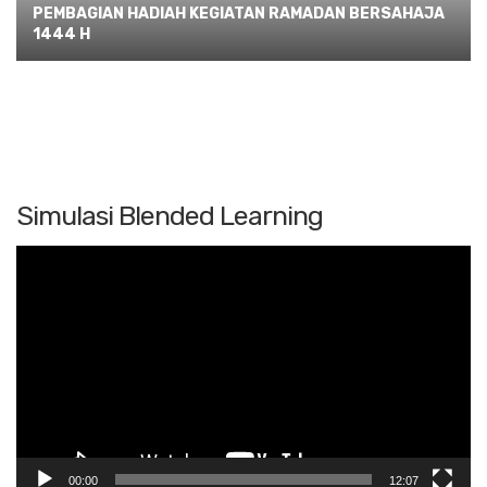
PEMBAGIAN HADIAH KEGIATAN RAMADAN BERSAHAJA
1444 H
Simulasi Blended Learning
Pemutar
Video
00:00
12:07