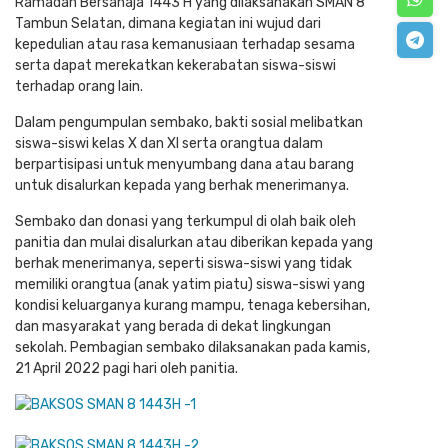
Ramadan Bersahaja 1443 H yang dilaksanakan SMAN 8
Tambun Selatan, dimana kegiatan ini wujud dari
kepedulian atau rasa kemanusiaan terhadap sesama
serta dapat merekatkan kekerabatan siswa-siswi
terhadap orang lain.
Dalam pengumpulan sembako, bakti sosial melibatkan
siswa-siswi kelas X dan XI serta orangtua dalam
berpartisipasi untuk menyumbang dana atau barang
untuk disalurkan kepada yang berhak menerimanya.
Sembako dan donasi yang terkumpul di olah baik oleh
panitia dan mulai disalurkan atau diberikan kepada yang
berhak menerimanya, seperti siswa-siswi yang tidak
memiliki orangtua (anak yatim piatu) siswa-siswi yang
kondisi keluarganya kurang mampu, tenaga kebersihan,
dan masyarakat yang berada di dekat lingkungan
sekolah. Pembagian sembako dilaksanakan pada kamis,
21 April 2022 pagi hari oleh panitia.