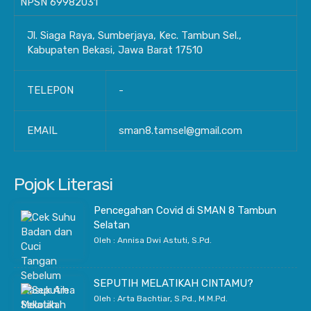
NPSN
69982031
Jl. Siaga Raya, Sumberjaya, Kec. Tambun Sel.,
Kabupaten Bekasi, Jawa Barat 17510
TELEPON
-
EMAIL
sman8.tamsel@gmail.com
Pojok Literasi
Pencegahan Covid di SMAN 8 Tambun
Selatan
Oleh : Annisa Dwi Astuti, S.Pd.
SEPUTIH MELATIKAH CINTAMU?
Oleh : Arta Bachtiar, S.Pd., M.M.Pd.