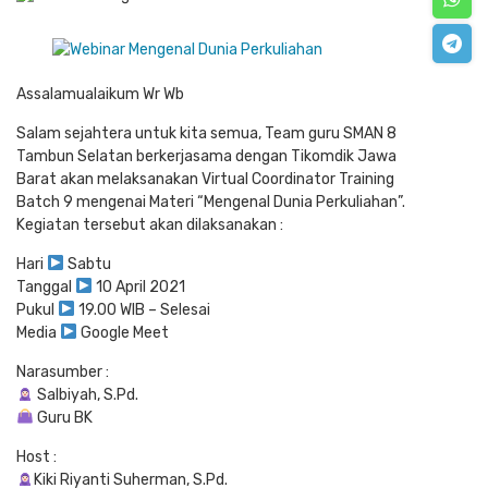
Assalamualaikum Wr Wb
Salam sejahtera untuk kita semua, Team guru SMAN 8
Tambun Selatan berkerjasama dengan Tikomdik Jawa
Barat akan melaksanakan Virtual Coordinator Training
Batch 9 mengenai Materi “Mengenal Dunia Perkuliahan”.
Kegiatan tersebut akan dilaksanakan :
Hari
Sabtu
Tanggal
10 April 2021
Pukul
19.00 WIB – Selesai
Media
Google Meet
Narasumber :
Salbiyah, S.Pd.
Guru BK
Host :
Kiki Riyanti Suherman, S.Pd.