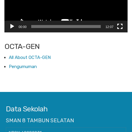
00:00
12:07
OCTA-GEN
All About OCTA-GEN
Pengumuman
Data Sekolah
SMAN 8 TAMBUN SELATAN