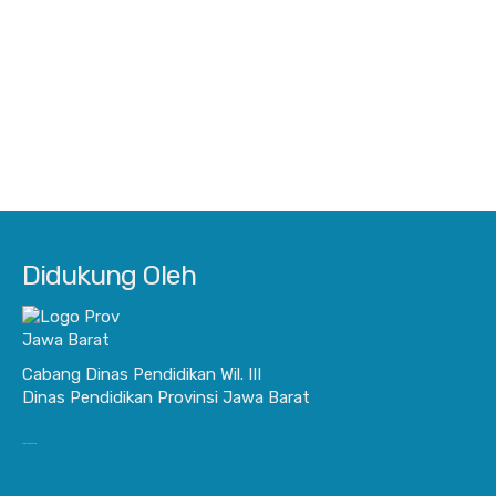
Didukung Oleh
Cabang Dinas Pendidikan Wil. III
Dinas Pendidikan Provinsi Jawa Barat
JurnalisBisnis.com