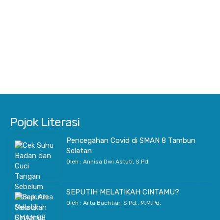
Pojok Literasi
Pencegahan Covid di SMAN 8 Tambun
Selatan
Oleh : Annisa Dwi Astuti, S.Pd.
SEPUTIH MELATIKAH CINTAMU?
Oleh : Arta Bachtiar, S.Pd., M.M.Pd.