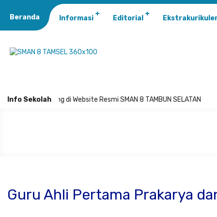
Beranda
Informasi
Editorial
Ekstrakurikule
Info Sekolah
Selamat Datang di Website Resmi SMAN 8 TAMBUN SELATAN
Guru Ahli Pertama Prakarya d