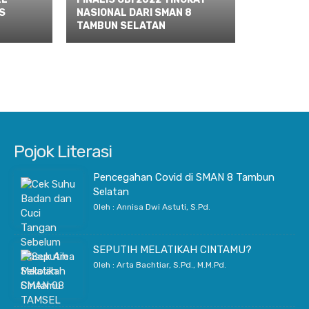
S
NASIONAL DARI SMAN 8
TAMBUN SELATAN
Pojok Literasi
Pencegahan Covid di SMAN 8 Tambun
Selatan
Oleh : Annisa Dwi Astuti, S.Pd.
SEPUTIH MELATIKAH CINTAMU?
Oleh : Arta Bachtiar, S.Pd., M.M.Pd.