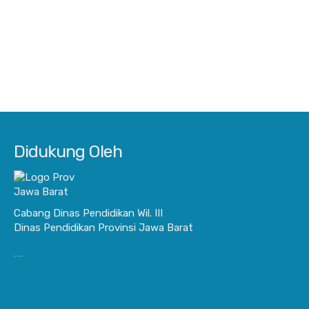
Didukung Oleh
Cabang Dinas Pendidikan Wil. III
Dinas Pendidikan Provinsi Jawa Barat
JurnalisBisnis.com