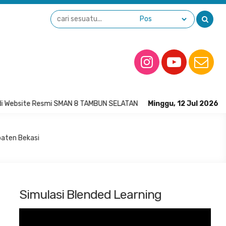
i Website Resmi SMAN 8 TAMBUN SELATAN
Minggu, 12 Jul 2026
paten Bekasi
Simulasi Blended Learning
Pemutar
Video