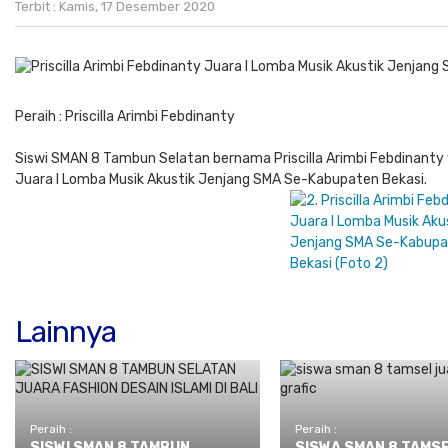
Terbit : Kamis, 17 Desember 2020
Peraih : Priscilla Arimbi Febdinanty
Siswi SMAN 8 Tambun Selatan bernama
Priscilla Arimbi Febdinanty
Juara I Lomba Musik Akustik Jenjang SMA Se-Kabupaten Bekasi.
Lainnya
Peraih :
Peraih :
SISWI SMAN 8 TAMBUN
SISWA SMAN 8 TAMS