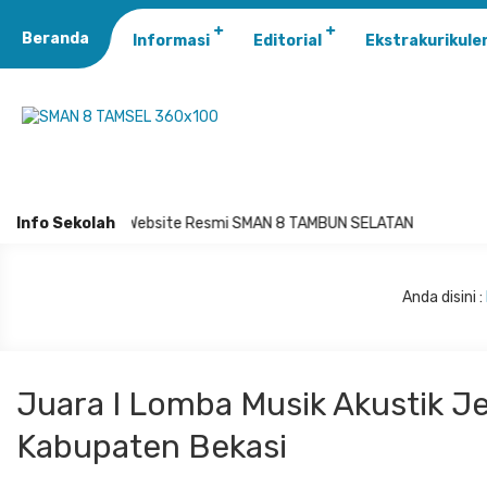
Beranda
Informasi
Editorial
Ekstrakurikule
lamat Datang di Website Resmi SMAN 8 TAMBUN SELATAN
Info Sekolah
Anda disini :
Juara I Lomba Musik Akustik J
Kabupaten Bekasi