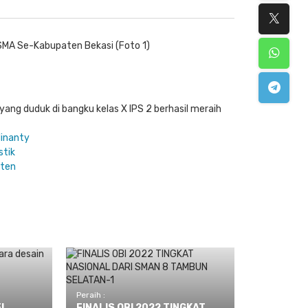
 yang duduk di bangku kelas X IPS 2
berhasil meraih
Peraih :
EL
FINALIS OBI 2022 TINGKAT