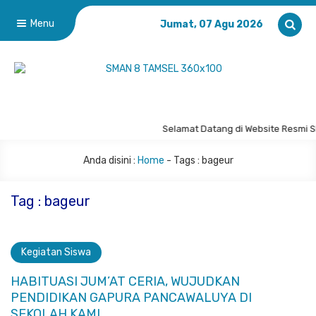
Menu
Jumat, 07 Agu 2026
Selamat Datang di Website Resmi
Anda disini :
Home
- Tags :
bageur
Tag : bageur
Kegiatan Siswa
HABITUASI JUM’AT CERIA, WUJUDKAN
PENDIDIKAN GAPURA PANCAWALUYA DI
SEKOLAH KAMI