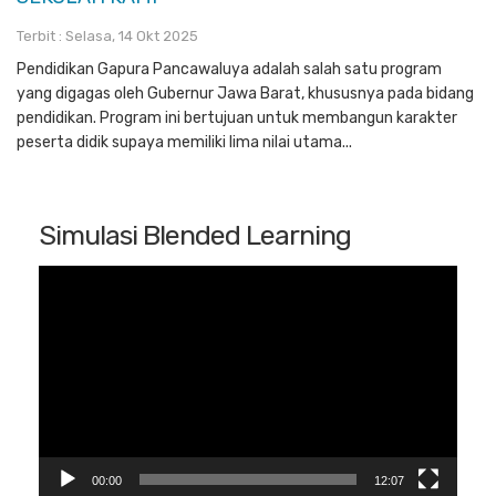
Terbit : Selasa, 14 Okt 2025
Pendidikan Gapura Pancawaluya adalah salah satu program
yang digagas oleh Gubernur Jawa Barat, khususnya pada bidang
pendidikan. Program ini bertujuan untuk membangun karakter
peserta didik supaya memiliki lima nilai utama...
Simulasi Blended Learning
Pemutar
Video
00:00
12:07