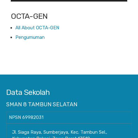
OCTA-GEN
All About OCTA-GEN
Pengumuman
Data Sekolah
SMAN 8 TAMBUN SELATAN
NPSN
69982031
Jl. Siaga Raya, Sumberjaya, Kec. Tambun Sel.,