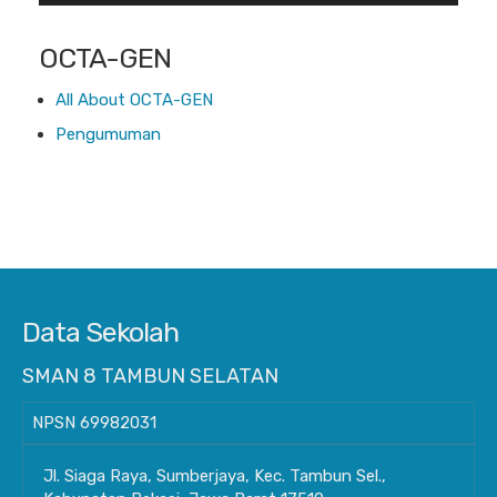
OCTA-GEN
All About OCTA-GEN
Pengumuman
Data Sekolah
SMAN 8 TAMBUN SELATAN
NPSN
69982031
Jl. Siaga Raya, Sumberjaya, Kec. Tambun Sel.,