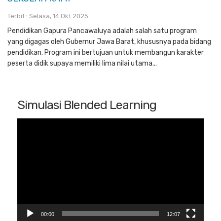
Terbit : Selasa, 14 Okt 2025
Pendidikan Gapura Pancawaluya adalah salah satu program
yang digagas oleh Gubernur Jawa Barat, khususnya pada bidang
pendidikan. Program ini bertujuan untuk membangun karakter
peserta didik supaya memiliki lima nilai utama...
Simulasi Blended Learning
Pemutar
Video
00:00
12:07