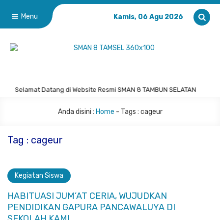
Menu
Kamis, 06 Agu 2026
Selamat Datang di Website Resmi SMAN 8 TAMBUN SELATAN
Anda disini :
Home
- Tags :
cageur
Tag : cageur
Kegiatan Siswa
HABITUASI JUM’AT CERIA, WUJUDKAN
PENDIDIKAN GAPURA PANCAWALUYA DI
SEKOLAH KAMI