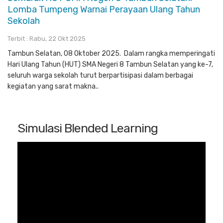
Lomba Tumpeng Warnai Perayaan Ulang Tahun
Sekolah
Terbit : Rabu, 22 Okt 2025
Tambun Selatan, 08 Oktober 2025. Dalam rangka memperingati
Hari Ulang Tahun (HUT) SMA Negeri 8 Tambun Selatan yang ke-7,
seluruh warga sekolah turut berpartisipasi dalam berbagai
kegiatan yang sarat makna..
Simulasi Blended Learning
Pemutar
Video