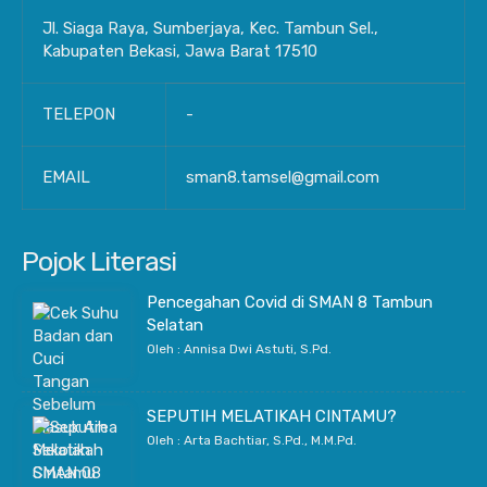
Jl. Siaga Raya, Sumberjaya, Kec. Tambun Sel.,
Kabupaten Bekasi, Jawa Barat 17510
TELEPON
-
EMAIL
sman8.tamsel@gmail.com
Pojok Literasi
Pencegahan Covid di SMAN 8 Tambun
Selatan
Oleh : Annisa Dwi Astuti, S.Pd.
SEPUTIH MELATIKAH CINTAMU?
Oleh : Arta Bachtiar, S.Pd., M.M.Pd.