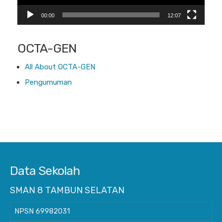
00:00
12:07
OCTA-GEN
All About OCTA-GEN
Pengumuman
Data Sekolah
SMAN 8 TAMBUN SELATAN
NPSN
69982031