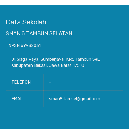
Data Sekolah
SMAN 8 TAMBUN SELATAN
NPSN
69982031
Jl. Siaga Raya, Sumberjaya, Kec. Tambun Sel.,
Kabupaten Bekasi, Jawa Barat 17510
TELEPON
-
EMAIL
sman8.tamsel@gmail.com