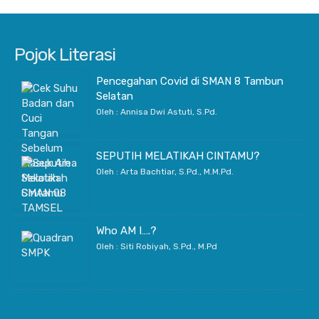
Pojok Literasi
Pencegahan Covid di SMAN 8 Tambun
Selatan
Oleh : Annisa Dwi Astuti, S.Pd.
SEPUTIH MELATIKAH CINTAMU?
Oleh : Arta Bachtiar, S.Pd., M.M.Pd.
Who AM I….?
Oleh : Siti Robiyah, S.Pd., M.Pd