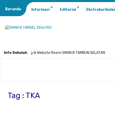
Beranda
Informasi
Editorial
Ekstrakurikule
Selamat Datang di Website Resmi SMAN 8 TAMBUN SELATAN
Info Sekolah
Tag : TKA