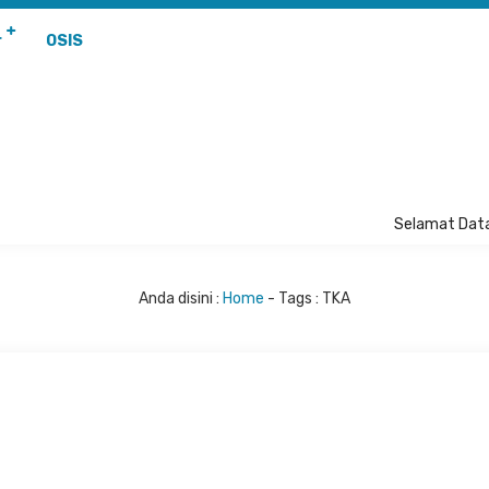
r
OSIS
Selamat Data
Anda disini :
Home
- Tags :
TKA