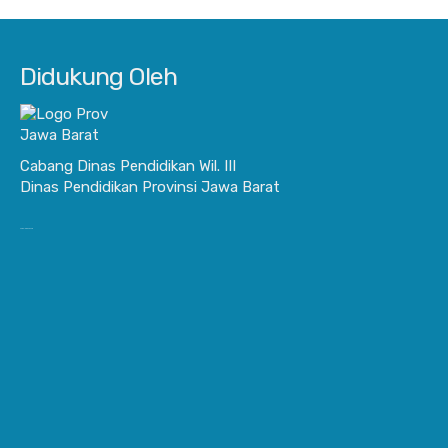
Didukung Oleh
Cabang Dinas Pendidikan Wil. III
Dinas Pendidikan Provinsi Jawa Barat
JurnalisBisnis.com