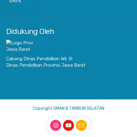
Didukung Oleh
Cabang Dinas Pendidikan Wil. III
Dinas Pendidikan Provinsi Jawa Barat
JurnalisBisnis.com
Copyright SMAN 8 TAMBUN SELATAN