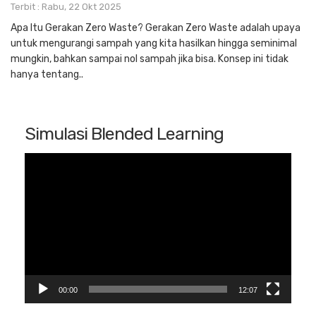
Terbit : Rabu, 22 Okt 2025
Apa Itu Gerakan Zero Waste? Gerakan Zero Waste adalah upaya
untuk mengurangi sampah yang kita hasilkan hingga seminimal
mungkin, bahkan sampai nol sampah jika bisa. Konsep ini tidak
hanya tentang..
Simulasi Blended Learning
Pemutar
Video
00:00
12:07