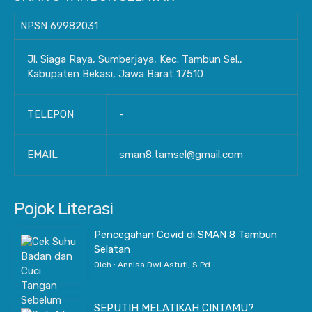
NPSN
69982031
Jl. Siaga Raya, Sumberjaya, Kec. Tambun Sel.,
Kabupaten Bekasi, Jawa Barat 17510
TELEPON
-
EMAIL
sman8.tamsel@gmail.com
Pojok Literasi
Pencegahan Covid di SMAN 8 Tambun
Selatan
Oleh : Annisa Dwi Astuti, S.Pd.
SEPUTIH MELATIKAH CINTAMU?