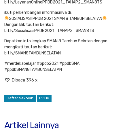
bit.ly/LayananOnlinePPDB2021_TAHAP2_SMAN8TS
ikuti perkembangan informasinya di:
SOSIALISASI PPDB 2021 SMAN 8 TAMBUN SELATAN
Dengan klik tautan berikut:
bit.ly/SosialisasiPPDB2021_TAHAP2_SMAN8TS
Dapatkan info lengkap SMAN 8 Tambun Selatan dengan
mengikuti tautan berikut:
bit.ly/SMAN8TAMBUNSELATAN
#merdekabelajar #ppdb2021 #ppdbSMA
#ppdbSMAN8TAMBUNSELATAN
Dibaca 396 x
Daftar Sekolah
PPDB
Artikel Lainnya