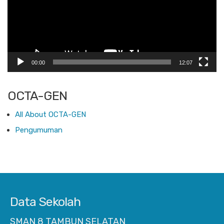
00:00
12:07
OCTA-GEN
All About OCTA-GEN
Pengumuman
Data Sekolah
SMAN 8 TAMBUN SELATAN