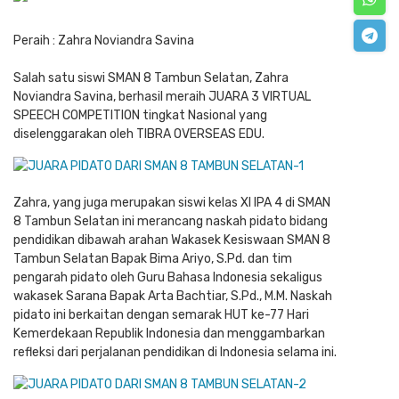
Peraih : Zahra Noviandra Savina
Salah satu siswi SMAN 8 Tambun Selatan, Zahra
Noviandra Savina, berhasil meraih JUARA 3 VIRTUAL
SPEECH COMPETITION tingkat Nasional yang
diselenggarakan oleh TIBRA OVERSEAS EDU.
Zahra, yang juga merupakan siswi kelas XI IPA 4 di SMAN
8 Tambun Selatan ini merancang naskah pidato bidang
pendidikan dibawah arahan Wakasek Kesiswaan SMAN 8
Tambun Selatan Bapak Bima Ariyo, S.Pd. dan tim
pengarah pidato oleh Guru Bahasa Indonesia sekaligus
wakasek Sarana Bapak Arta Bachtiar, S.Pd., M.M.
Naskah
pidato ini berkaitan dengan semarak HUT ke-77 Hari
Kemerdekaan Republik Indonesia dan menggambarkan
refleksi dari perjalanan pendidikan di Indonesia selama ini.