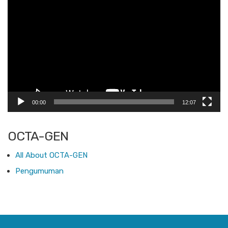
Video
00:00
12:07
OCTA-GEN
All About OCTA-GEN
Pengumuman