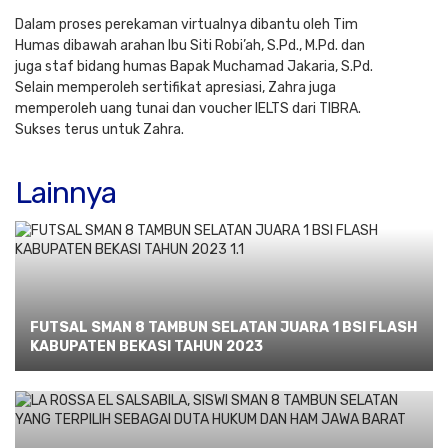
Dalam proses perekaman vir
t
ualnya dibantu oleh Tim
Humas dibawah arahan Ibu Siti Robi’ah, S.Pd., M.Pd. dan
juga staf bidang humas Bapak Muchamad Jakaria, S.Pd.
Selain memperoleh sertifikat apresiasi, Zahra juga
memperoleh uang tunai dan voucher IELTS dari TIBRA.
Sukses terus untuk Zahra.
Lainnya
FUTSAL SMAN 8 TAMBUN SELATAN JUARA 1 BSI FLASH
KABUPATEN BEKASI TAHUN 2023