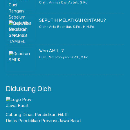
Oleh : Annisa Dwi Astuti, S.Pd.
SEPUTIH MELATIKAH CINTAMU?
Oleh : Arta Bachtiar, S.Pd., M.M.Pd.
Who AM I….?
Oleh : Siti Robiyah, S.Pd., M.Pd
Didukung Oleh
Cabang Dinas Pendidikan Wil. III
Dinas Pendidikan Provinsi Jawa Barat