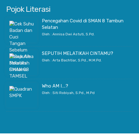
Pojok Literasi
Pencegahan Covid di SMAN 8 Tambun
Selatan
Oleh : Annisa Dwi Astuti, S.Pd.
SEPUTIH MELATIKAH CINTAMU?
Oleh : Arta Bachtiar, S.Pd., M.M.Pd.
Who AM I….?
Oleh : Siti Robiyah, S.Pd., M.Pd