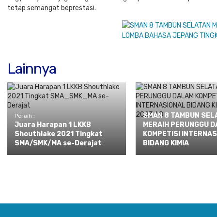
tetap semangat beprestasi.
Lainnya
SMAN 8 TAMBUN SEL
Peraih :
Juara Harapan 1 LKKB
MERAIH PERUNGGU D
Shouthlake 2021 Tingkat
KOMPETISI INTERNA
SMA/SMK/MA se-Derajat
BIDANG KIMIA