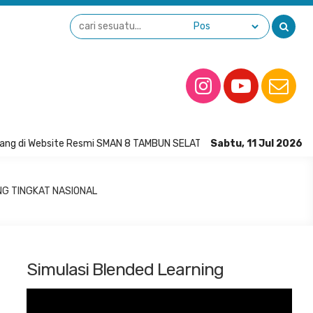
ng di Website Resmi SMAN 8 TAMBUN SELATAN
Sabtu, 11 Jul 2026
G TINGKAT NASIONAL
Simulasi Blended Learning
Pemutar
Video