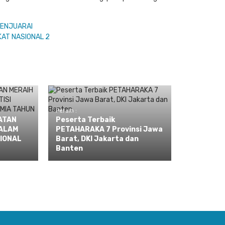
Peraih :
ATAN
Peserta Terbaik
ALAM
PETAHARAKA 7 Provinsi Jawa
SIONAL
Barat, DKI Jakarta dan
Banten