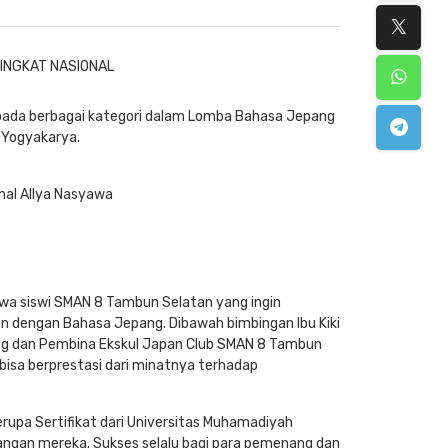
pada berbagai kategori dalam Lomba Bahasa Jepang
h Yogyakarya.
nal Allya Nasyawa
siswa siswi SMAN 8 Tambun Selatan yang ingin
n dengan Bahasa Jepang. Dibawah bimbingan Ibu Kiki
ang dan Pembina Ekskul Japan Club SMAN 8 Tambun
bisa berprestasi dari minatnya terhadap
rupa Sertifikat dari Universitas Muhamadiyah
angan mereka. Sukses selalu bagi para pemenang dan