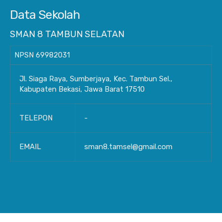
Data Sekolah
SMAN 8 TAMBUN SELATAN
NPSN
69982031
Jl. Siaga Raya, Sumberjaya, Kec. Tambun Sel.,
Kabupaten Bekasi, Jawa Barat 17510
TELEPON
-
EMAIL
sman8.tamsel@gmail.com