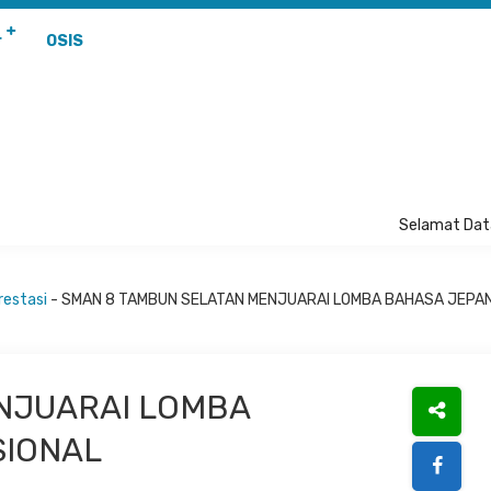
r
OSIS
Selamat Data
restasi
-
SMAN 8 TAMBUN SELATAN MENJUARAI LOMBA BAHASA JEPAN
NJUARAI LOMBA
SIONAL