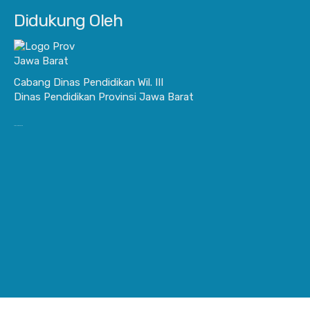
Didukung Oleh
Cabang Dinas Pendidikan Wil. III
Dinas Pendidikan Provinsi Jawa Barat
JurnalisBisnis.com