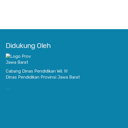
Didukung Oleh
Cabang Dinas Pendidikan Wil. III
Dinas Pendidikan Provinsi Jawa Barat
JurnalisBisnis.com