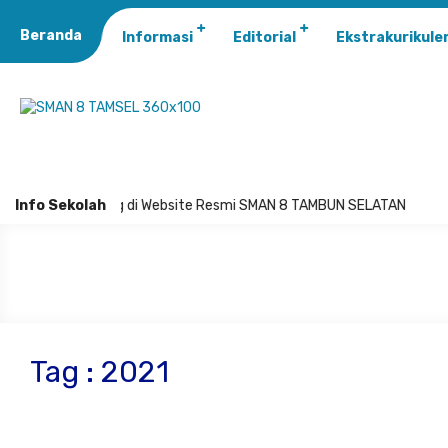
Beranda
Informasi
Editorial
Ekstrakurikule
Selamat Datang di Website Resmi SMAN 8 TAMBUN SELATAN
Info Sekolah
Tag : 2021