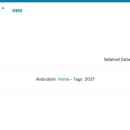
r
OSIS
Selamat Datan
Anda disini :
Home
- Tags :
2021