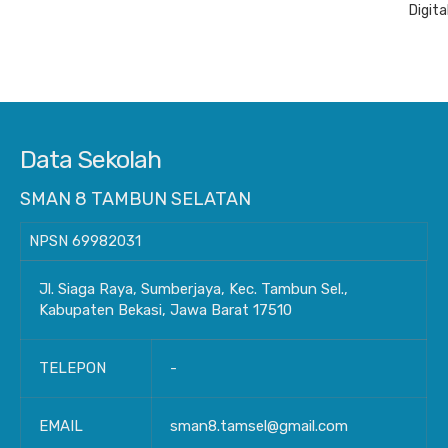
Digita
Data Sekolah
SMAN 8 TAMBUN SELATAN
NPSN
69982031
Jl. Siaga Raya, Sumberjaya, Kec. Tambun Sel.,
Kabupaten Bekasi, Jawa Barat 17510
TELEPON
-
EMAIL
sman8.tamsel@gmail.com