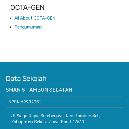
OCTA-GEN
All About OCTA-GEN
Pengumuman
Data Sekolah
SMAN 8 TAMBUN SELATAN
NPSN
69982031
Jl. Siaga Raya, Sumberjaya, Kec. Tambun Sel.,
Kabupaten Bekasi, Jawa Barat 17510