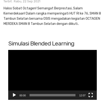
Terbit : Rabu, 22 Sep 2021
Haloo Sobat Octagen! Semangat Berprestasi, Salam
Kemerdekaan! Dalam rangka memperingati HUT RI ke 76, SMAN 8
Tambun Selatan bersama OSIS mengadakan kegiatan OCTAGEN
MERDEKA SMAN 8 Tambun Selatan dengan diikuti..
Simulasi Blended Learning
Pemutar
Video
00:00
12:07