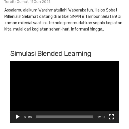
Terbit : Jumat, 11 Jun 2021
Assalamu’alaikum Warahmatullahi Wabarakatuh. Haloo Sobat
Millenials! Selamat datang di artikel SMAN 8 Tambun Selatan! Di
zaman milenial saat ini, teknologi memudahkan segala kegiatan
kita, mulai dari kegiatan sehari-hari, informasi hingga..
Simulasi Blended Learning
Pemutar
Video
00:00
12:07